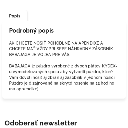
Popis
Podrobný popis
AK CHCETE NOSIŤ POHODLNE NA APENDIXE A
CHCETE MAŤ VŽDY PRI SEBE NÁHRADNÝ ZÁSOBNÍK
BABAJAGA JE VOĽBA PRE VÁS.
BABAJAGA je púzdro vyrobené z dvoch plátov KYDEX-
u vymodelovaných spolu aby vytvorili púzdro, ktoré
Vám dovolí nosiť aj zbraň aj zásobník v jednom nosiči.
Púzdro je dizajnované na skryté nosenie na 12 hodine
(na appendixe)
Odoberať newsletter