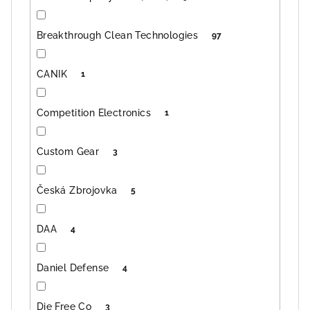
Breakthrough Clean Technologies
97
CANIK
1
Competition Electronics
1
Custom Gear
3
Česká Zbrojovka
5
DAA
4
Daniel Defense
4
Die Free Co
3