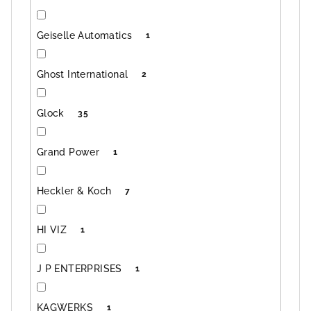
Geiselle Automatics
1
Ghost International
2
Glock
35
Grand Power
1
Heckler & Koch
7
HI VIZ
1
J P ENTERPRISES
1
KAGWERKS
1