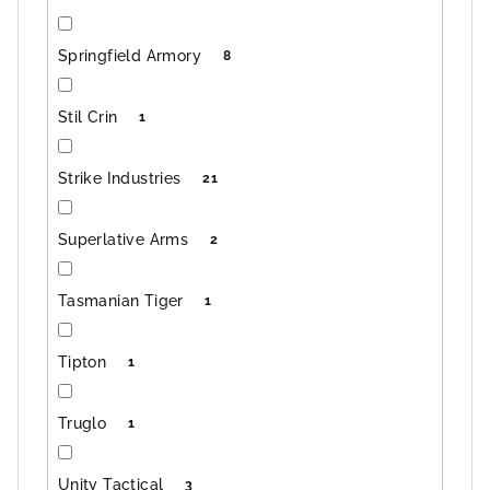
Springfield Armory
8
Stil Crin
1
Strike Industries
21
Superlative Arms
2
Tasmanian Tiger
1
Tipton
1
Truglo
1
Unity Tactical
3