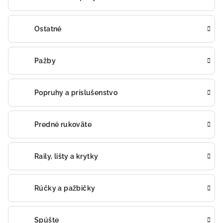
Ostatné
Pažby
Popruhy a príslušenstvo
Predné rukoväte
Raily, lišty a krytky
Rúčky a pažbičky
Spúšte