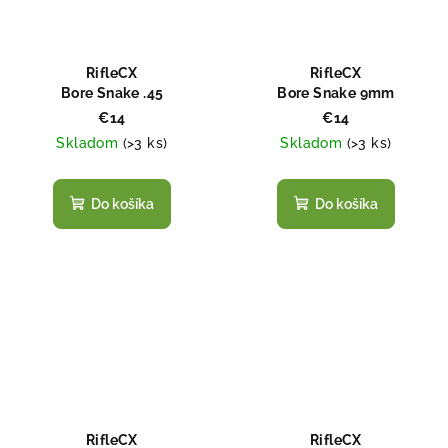
RifleCX
RifleCX
Bore Snake .45
Bore Snake 9mm
€14
€14
Skladom
(
>3 ks
)
Skladom
(
>3 ks
)
Do košíka
Do košíka
RifleCX
RifleCX