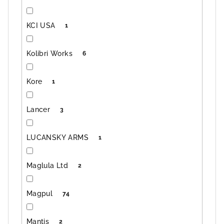
KCI USA
1
Kolibri Works
6
Kore
1
Lancer
3
LUCANSKY ARMS
1
Maglula Ltd
2
Magpul
74
Mantis
2