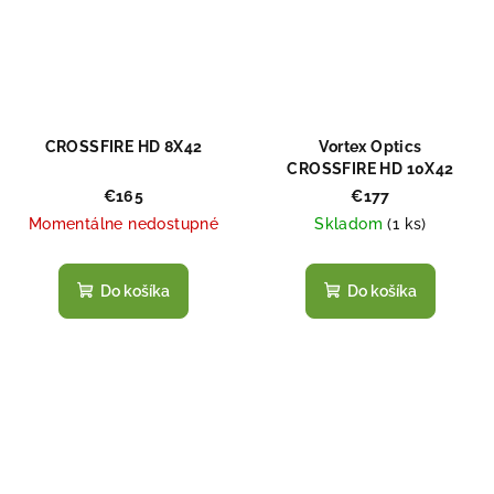
CROSSFIRE HD 8X42
Vortex Optics
CROSSFIRE HD 10X42
€165
€177
Momentálne nedostupné
Skladom
(
1 ks
)
Do košíka
Do košíka