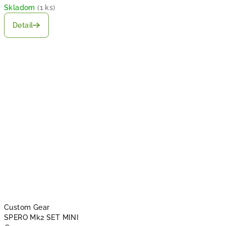
Skladom
(
1 ks
)
Detail
Custom Gear
SPERO Mk2 SET MINI