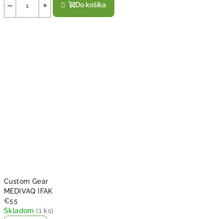
−
+
Do košíka
Custom Gear
MEDIVAQ IFAK
€55
Skladom
(
1 ks
)