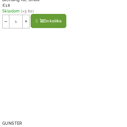
€18
Skladom
(
>3 ks
)
−
+
Do košíka
GUNSTER