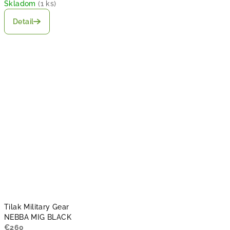
Skladom
(
1 ks
)
Detail
Tilak Military Gear
NEBBA MIG BLACK
€260