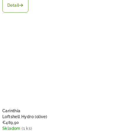
Detail
Carinthia
Loftshell Hydro (olive)
€489,90
Skladom
(
1 ks
)