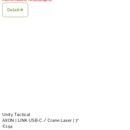
Detail
Unity Tactical
AXON | LINK USB-C / Crane Laser | 7″
€194