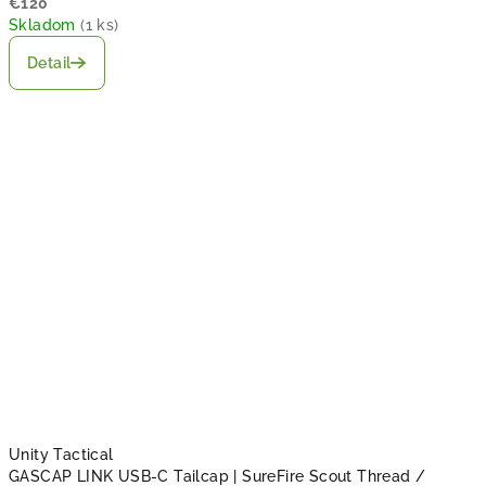
€120
Skladom
(
1 ks
)
Detail
Unity Tactical
GASCAP LINK USB-C Tailcap | SureFire Scout Thread /