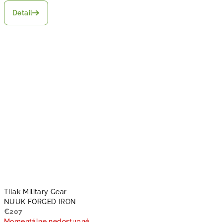
Detail
Tilak Military Gear
NUUK FORGED IRON
€207
Momentálne nedostupné