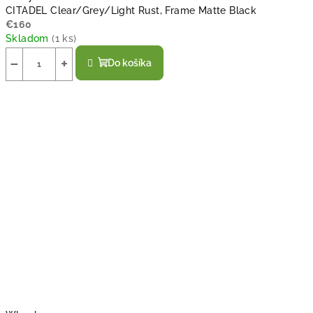
CITADEL Clear/Grey/Light Rust, Frame Matte Black
€160
Skladom
(
1 ks
)
−
+
Do košíka