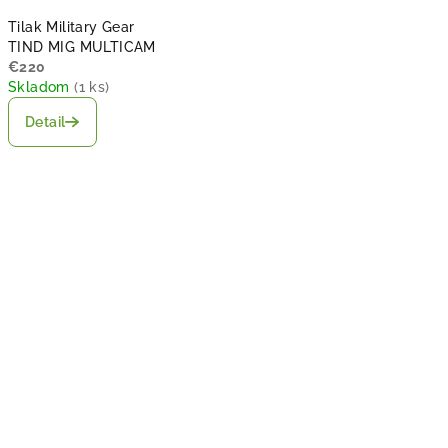
Tilak Military Gear
TIND MIG MULTICAM
€220
Skladom
(
1 ks
)
Detail