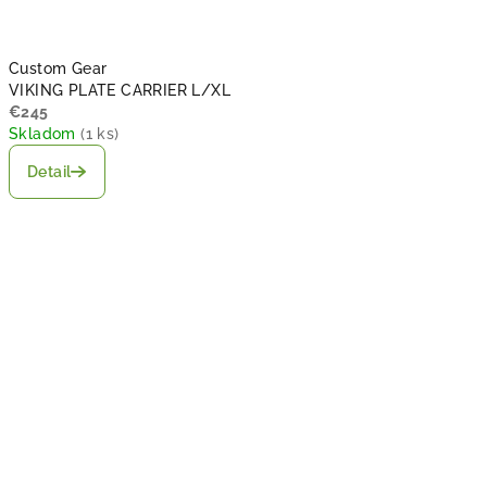
Custom Gear
VIKING PLATE CARRIER L/XL
€245
Skladom
(
1 ks
)
Detail