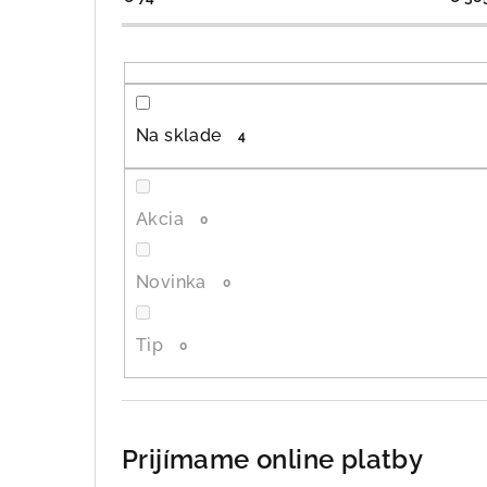
Na sklade
4
Akcia
0
Novinka
0
Tip
0
Prijímame online platby