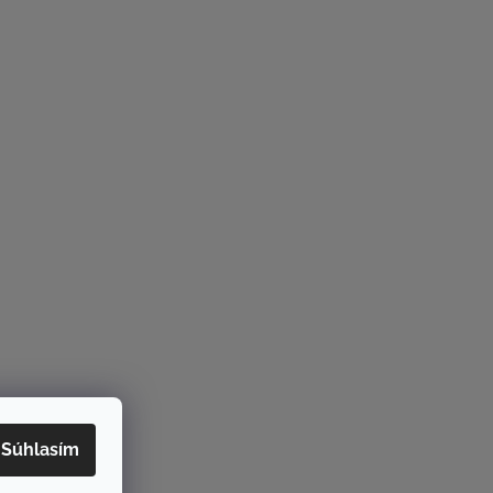
Súhlasím
rame