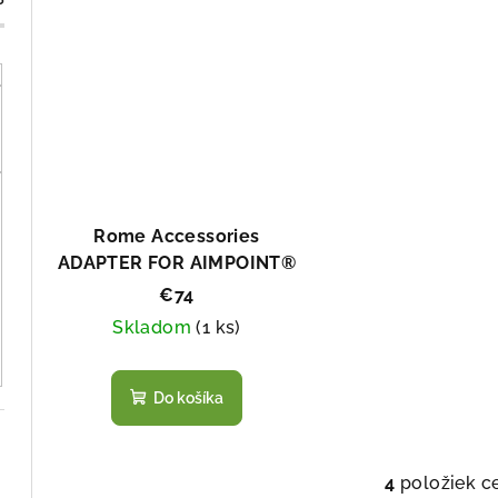
t
o
o
v
v
Rome Accessories
ADAPTER FOR AIMPOINT®
ACRO
€74
Skladom
(
1 ks
)
Do košíka
4
položiek c
O