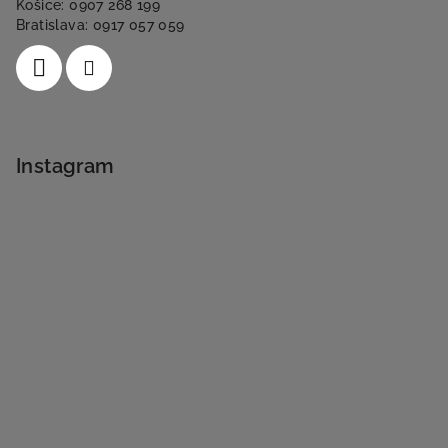
Košice: 0907 268 199
Bratislava: 0917 057 059
Instagram