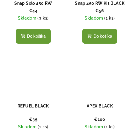
Snap Solo 450 RW
Snap 450 RW Kit BLACK
MULTICAM
€44
€56
Skladom
(
3 ks
)
Skladom
(
1 ks
)
Do košíka
Do košíka
REFUEL BLACK
APEX BLACK
€35
€100
Skladom
(
1 ks
)
Skladom
(
1 ks
)