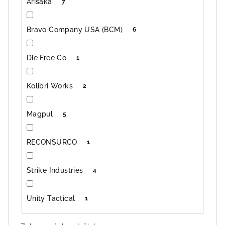
Arisaka
7
Bravo Company USA (BCM)
6
Die Free Co
1
Kolibri Works
2
Magpul
5
RECONSURCO
1
Strike Industries
4
Unity Tactical
1