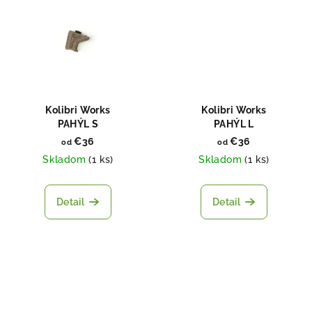
Kolibri Works
Kolibri Works
PAHÝL S
PAHÝL L
€36
€36
od
od
Skladom
(
1 ks
)
Skladom
(
1 ks
)
Detail
Detail