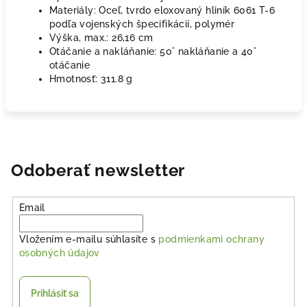
Materiály: Oceľ, tvrdo eloxovaný hliník 6061 T-6
podľa vojenských špecifikácií, polymér
Výška, max.:
26,16 cm
Otáčanie a nakláňanie: 50° nakláňanie a 40°
otáčanie
Hmotnosť:
311.8 g
Odoberať newsletter
Email
Vložením e-mailu súhlasíte s
podmienkami ochrany
osobných údajov
Prihlásiť sa