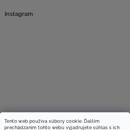
Instagram
Tento web používa súbory cookie. Ďalším
prechádzaním tohto webu vyjadrujete súhlas s ich