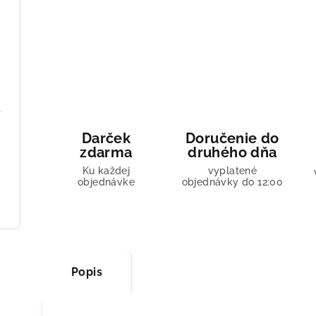
Darček
Doručenie do
zdarma
druhého dňa
Ku každej
vyplatené
objednávke
objednávky do 12:00
Popis