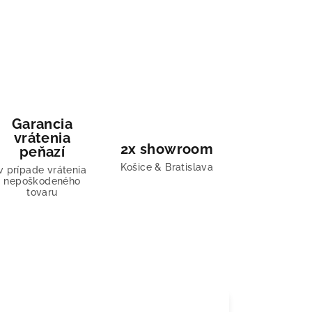
Garancia
vrátenia
2x showroom
peňazí
Košice & Bratislava
v prípade vrátenia
nepoškodeného
tovaru