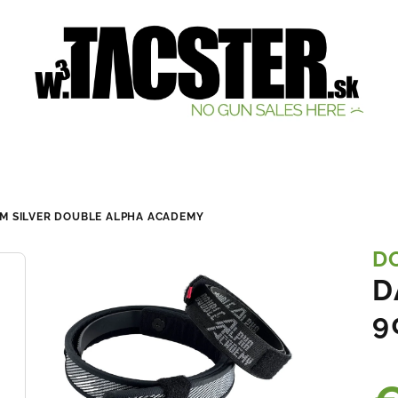
CM SILVER
DOUBLE ALPHA ACADEMY
D
D
9