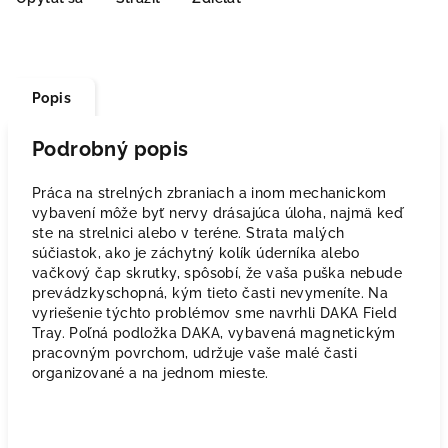
Popis
Podrobný popis
Práca na strelných zbraniach a inom mechanickom
vybavení môže byť nervy drásajúca úloha, najmä keď
ste na strelnici alebo v teréne. Strata malých
súčiastok, ako je záchytný kolík úderníka alebo
vačkový čap skrutky, spôsobí, že vaša puška nebude
prevádzkyschopná, kým tieto časti nevymeníte. Na
vyriešenie týchto problémov sme navrhli DAKA Field
Tray. Poľná podložka DAKA, vybavená magnetickým
pracovným povrchom, udržuje vaše malé časti
organizované a na jednom mieste.