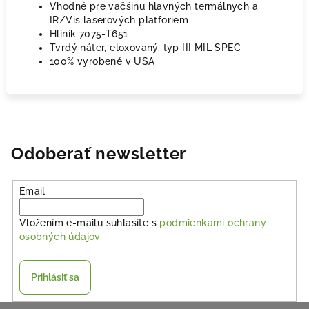
Vhodné pre väčšinu hlavných termálnych a
IR/Vis laserových platforiem
Hliník 7075-T651
Tvrdý náter, eloxovaný, typ III MIL SPEC
100% vyrobené v USA
Odoberať newsletter
Email
Vložením e-mailu súhlasíte s
podmienkami ochrany
osobných údajov
Prihlásiť sa