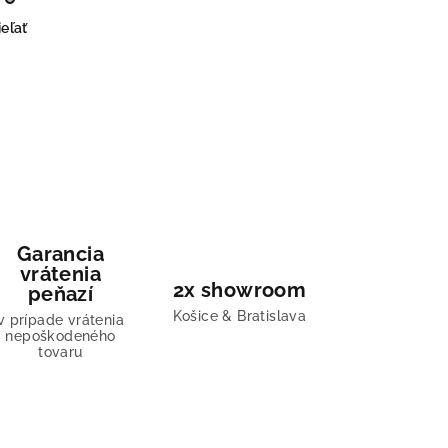
eľať
Garancia
vrátenia
2x showroom
peňazí
Košice & Bratislava
v prípade vrátenia
nepoškodeného
tovaru