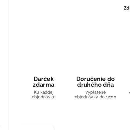
Zdi
Darček
Doručenie do
zdarma
druhého dňa
Ku každej
vyplatené
objednávke
objednávky do 12:00