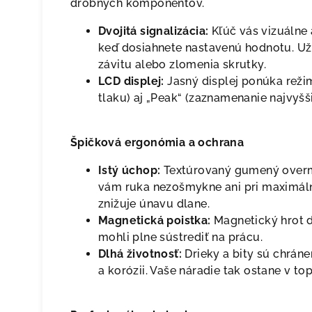
drobných komponentov.
Dvojitá signalizácia:
Kľúč vás vizuálne
keď dosiahnete nastavenú hodnotu. Už
závitu alebo zlomenia skrutky.
LCD displej:
Jasný displej ponúka reži
tlaku) aj „Peak“ (zaznamenanie najvy
Špičková ergonómia a ochrana
Istý úchop:
Textúrovaný gumený overmo
vám ruka nezošmykne ani pri maximál
znižuje únavu dlane.
Magnetická poistka:
Magnetický hrot dr
mohli plne sústrediť na prácu.
Dlhá životnosť:
Drieky a bity sú chráne
a korózii. Vaše náradie tak ostane v to