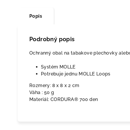
Popis
Podrobný popis
Ochranný obal na tabakove plechovky alebo 
Systém MOLLE
Potrebuje jednu MOLLE Loops
Rozmery: 8 x 8 x 2 cm
Váha : 50 g
Materiál: CORDURA® 700 den