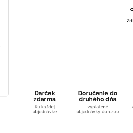
Zdi
Darček
Doručenie do
zdarma
druhého dňa
Ku každej
vyplatené
objednávke
objednávky do 12:00