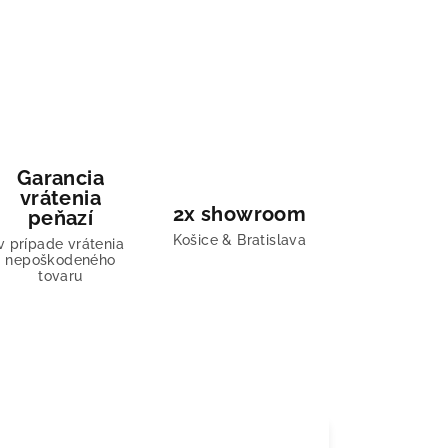
Garancia
vrátenia
2x showroom
peňazí
Košice & Bratislava
v prípade vrátenia
nepoškodeného
tovaru