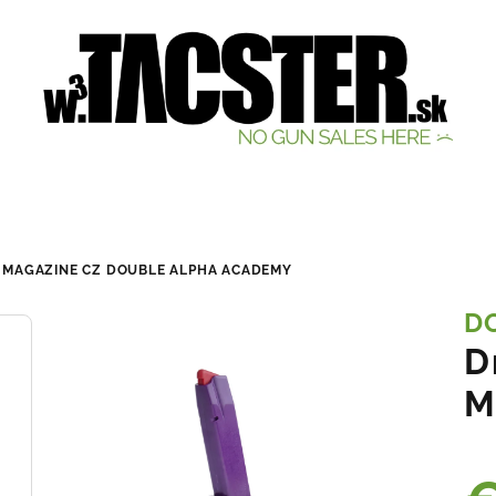
E MAGAZINE CZ
DOUBLE ALPHA ACADEMY
D
D
M