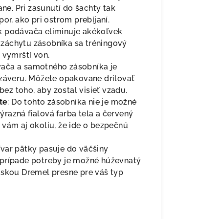
ane. Pri zasunutí do šachty tak
or, ako pri ostrom prebíjaní.
ak podávača eliminuje akékoľvek
ní záchytu zásobníka sa tréningový
 vymrští von.
vača a samotného zásobníka je
 záveru. Môžete opakovane drilovať
bez toho, aby zostal visieť vzadu.
te
: Do tohto zásobníka nie je možné
Výrazná fialová farba tela a červený
 vám aj okoliu, že ide o bezpečnú
Tvar pätky pasuje do väčšiny
 prípade potreby je možné húževnatý
úskou Dremel presne pre váš typ