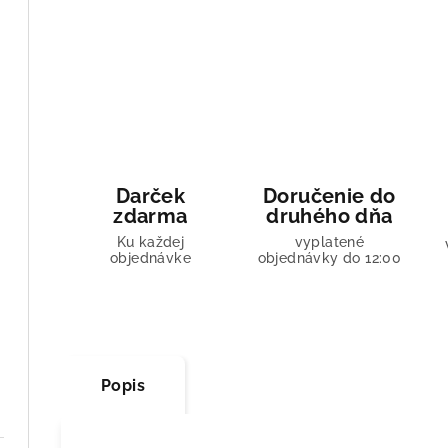
Darček
Doručenie do
zdarma
druhého dňa
Ku každej
vyplatené
objednávke
objednávky do 12:00
Popis