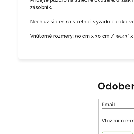
Pridajte puzdro na slnečné okuliare, držiak
zásobník.
Nech už si deň na strelnici vyžaduje čokoľve
Vnútorné rozmery: 90 cm x 30 cm / 35,43" x 
Odober
Email
Vložením e-m