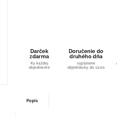
Darček
Doručenie do
zdarma
druhého dňa
Ku každej
vyplatené
objednávke
objednávky do 12:00
Popis