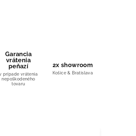
Garancia
vrátenia
2x showroom
peňazí
Košice & Bratislava
v prípade vrátenia
nepoškodeného
tovaru