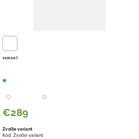
VARIANT:
€289
Jednotková
Zvoľte variant
cena:
Kód:
Zvoľte variant