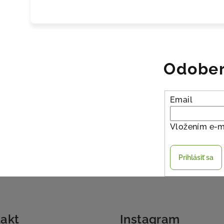
Odober
Email
Vložením e-m
Prihlásiť sa
akt
Instagram