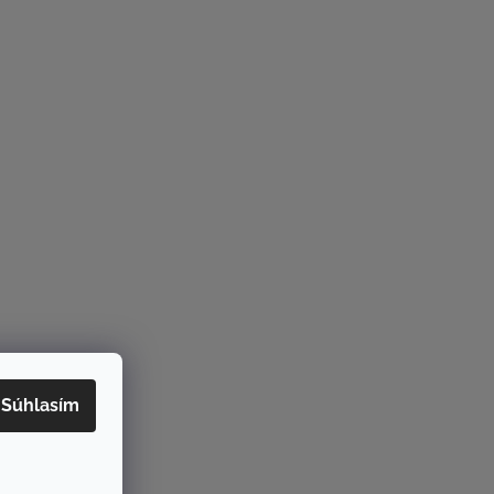
Súhlasím
rame