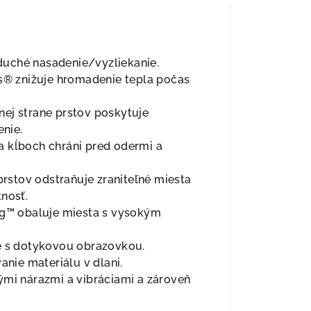
uché nasadenie/vyzliekanie.
us® znižuje hromadenie tepla počas
ej strane prstov poskytuje
nie.
a kĺboch chráni pred odermi a
stov odstraňuje zraniteľné miesta
nosť.
ng™ obaluje miesta s vysokým
je s dotykovou obrazovkou.
anie materiálu v dlani.
ými nárazmi a vibráciami a zároveň