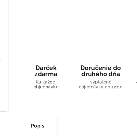
Darček
Doručenie do
zdarma
druhého dňa
Ku každej
vyplatené
objednávke
objednávky do 12:00
Popis