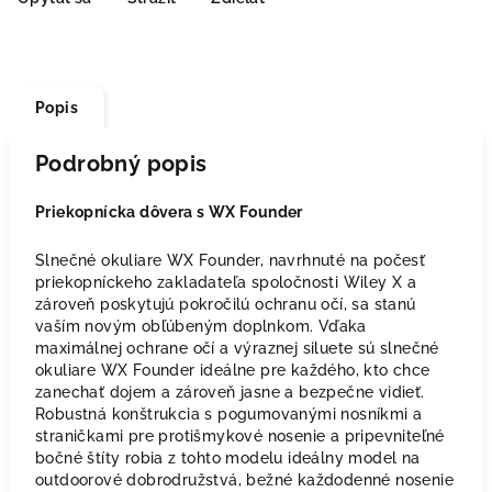
Popis
Podrobný popis
Priekopnícka dôvera s WX Founder
Slnečné okuliare WX Founder, navrhnuté na počesť
priekopníckeho zakladateľa spoločnosti Wiley X a
zároveň poskytujú pokročilú ochranu očí, sa stanú
vaším novým obľúbeným doplnkom. Vďaka
maximálnej ochrane očí a výraznej siluete sú slnečné
okuliare WX Founder ideálne pre každého, kto chce
zanechať dojem a zároveň jasne a bezpečne vidieť.
Robustná konštrukcia s pogumovanými nosníkmi a
straničkami pre protišmykové nosenie a pripevniteľné
bočné štíty robia z tohto modelu ideálny model na
outdoorové dobrodružstvá, bežné každodenné nosenie