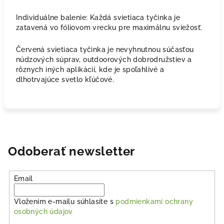
Individuálne balenie: Každá svietiaca tyčinka je
zatavená vo fóliovom vrecku pre maximálnu sviežosť.
Červená svietiaca tyčinka je nevyhnutnou súčasťou
núdzových súprav, outdoorových dobrodružstiev a
rôznych iných aplikácií, kde je spoľahlivé a
dlhotrvajúce svetlo kľúčové.
Odoberať newsletter
Email
Vložením e-mailu súhlasíte s
podmienkami ochrany
osobných údajov