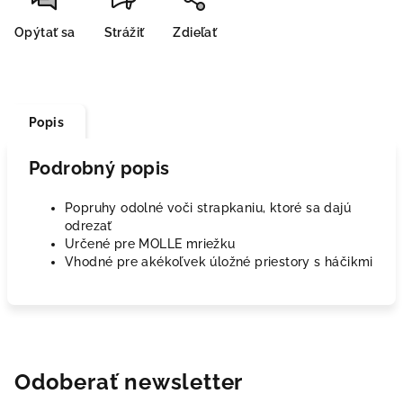
Opýtať sa
Strážiť
Zdieľať
Popis
Podrobný popis
Popruhy odolné voči strapkaniu, ktoré sa dajú
odrezať
Určené pre MOLLE mriežku
Vhodné pre akékoľvek úložné priestory s háčikmi
Odoberať newsletter