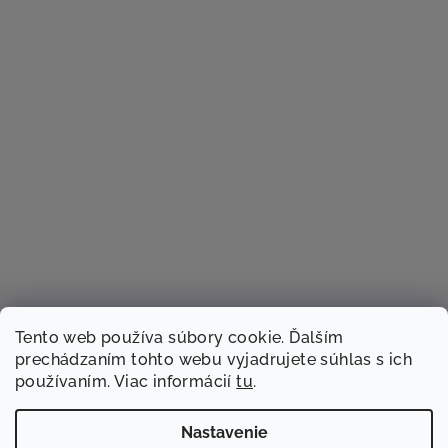
Tento web používa súbory cookie. Ďalším
prechádzaním tohto webu vyjadrujete súhlas s ich
používaním. Viac informácií
tu
.
Sledovať na Instagrame
Nastavenie