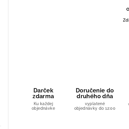
Zdi
Darček
Doručenie do
zdarma
druhého dňa
Ku každej
vyplatené
objednávke
objednávky do 12:00