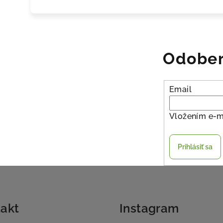
Odober
Email
Vložením e-m
Prihlásiť sa
akt
Instagram