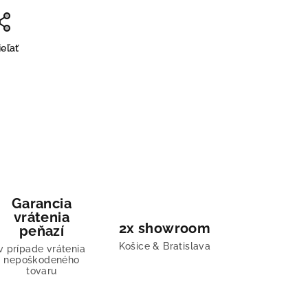
eľať
Garancia
vrátenia
2x showroom
peňazí
Košice & Bratislava
v prípade vrátenia
nepoškodeného
tovaru