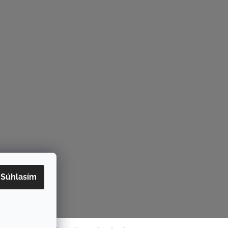
Súhlasím
rame