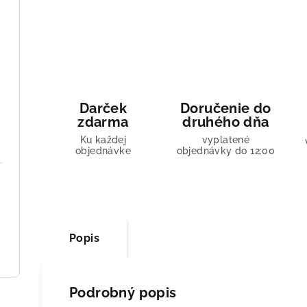
Darček
Doručenie do
zdarma
druhého dňa
Ku každej
vyplatené
objednávke
objednávky do 12:00
Popis
Podrobný popis