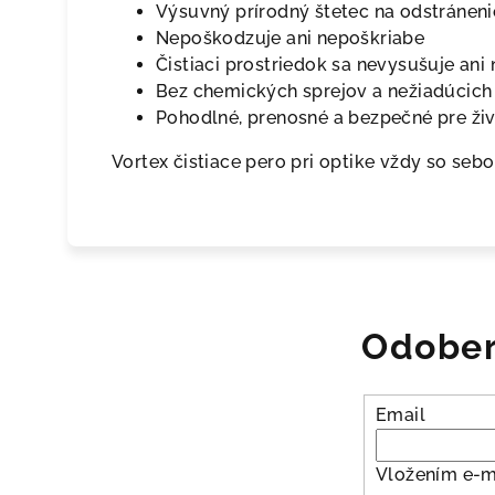
Výsuvný prírodný štetec na odstránen
Nepoškodzuje ani nepoškriabe
Čistiaci prostriedok sa nevysušuje ani
Bez chemických sprejov a nežiadúcich
Pohodlné, prenosné a bezpečné pre živ
Vortex čistiace pero pri optike vždy so sebo
Odober
Email
Vložením e-m