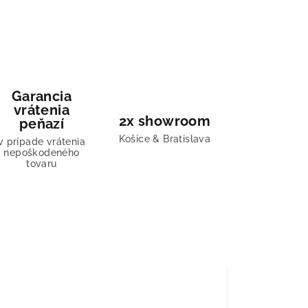
Garancia
vrátenia
2x showroom
peňazí
Košice & Bratislava
v prípade vrátenia
nepoškodeného
tovaru