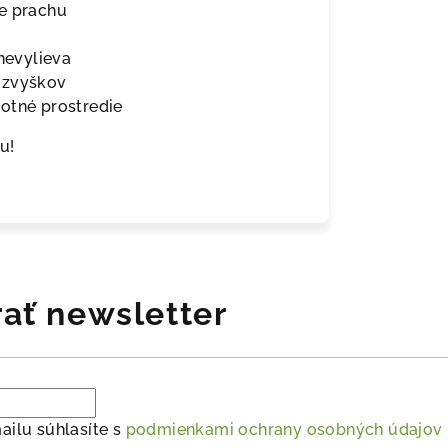
ie prachu
 nevylieva
 zvyškov
otné prostredie
u!
ať newsletter
ailu súhlasíte s
podmienkami ochrany osobných údajov