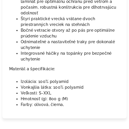
laminát pre optimálnu ochranu pred vetrom a
počasím, robustná konštrukcia pre dlhotrvajúcu
odolnosť
Štyri praktické vrecká vrátane dvoch
priestranných vreciek na stehnách
Bočné vetracie otvory až po pás pre optimálne
prúdenie vzduchu
Odnímateľné a nastaviteľné traky pre dokonalé
uchytenie
Integrované háčiky na topánky pre bezpečné
uchytenie
Materiál a špecifikácie:
Izolácia: 100% polyamid
Vonkajšia látka: 100% polyamid
Veľkosti: S-XXL
Hmotnosť (g): 800 g (M)
Farby: olivová, čierna,