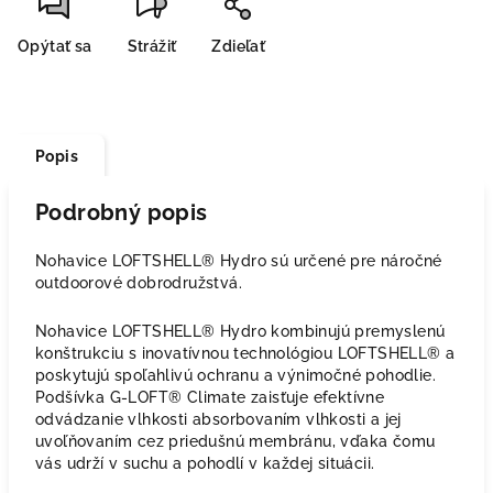
Opýtať sa
Strážiť
Zdieľať
Popis
Podrobný popis
Nohavice LOFTSHELL® Hydro sú určené pre náročné
outdoorové dobrodružstvá.
Nohavice LOFTSHELL® Hydro kombinujú premyslenú
konštrukciu s inovatívnou technológiou LOFTSHELL® a
poskytujú spoľahlivú ochranu a výnimočné pohodlie.
Podšívka G-LOFT® Climate zaisťuje efektívne
odvádzanie vlhkosti absorbovaním vlhkosti a jej
uvoľňovaním cez priedušnú membránu, vďaka čomu
vás udrží v suchu a pohodlí v každej situácii.