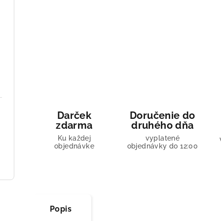
Darček
Doručenie do
zdarma
druhého dňa
Ku každej
vyplatené
objednávke
objednávky do 12:00
Popis