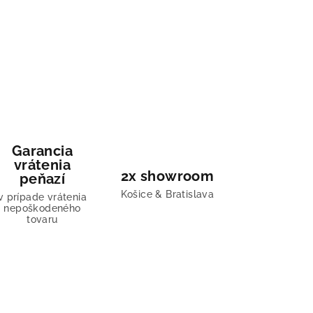
Garancia
vrátenia
2x showroom
peňazí
Košice & Bratislava
v prípade vrátenia
nepoškodeného
tovaru