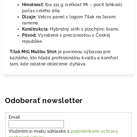
Hmotnosť:
Iba 211 g (veľkosť M) – pocit ľahkosti
počas celého dňa.
Dizajn:
Velcro panel s logom Tilak na ľavom
ramene.
Konštrukcia:
Hybridný strih s plochými švami.
Pôvod:
Vyrobené s precíznosťou v Českej
republike.
Tilak MiG Malibu Shirt
je povinnou výbavou pre
každého, kto hľadá profesionálnu kvalitu a komfort
tam, kde ostatné oblečenie zlyháva.
Odoberať newsletter
Email
Vložením e-mailu súhlasíte s
podmienkami ochrany