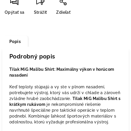
Opýtať sa
Strážiť
Zdieľať
Popis
Podrobný popis
Tilak MiG Malibu Shirt: Maximálny výkon v horúcom
nasadení
Keď teploty stúpajú a vy ste v plnom nasadení,
potrebujete výstroj, ktorý vás udrží v chlade a zároveň
zvládne hrubé zaobchádzanie.
Tilak MiG Malibu Shirt s
krátkym rukávom
je nekompromisné riešenie
navrhnuté špeciálne pre taktické operácie v teplom
podnebí. Kombinuje ľahkosť športových materiálov s
odolnosťou, ktorú vyžaduje profesionálna výstroj.