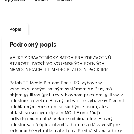
Popis
Podrobný popis
VEĽKÝ ZDRAVOTNÍCKY BATOH PRE ZDRAVOTNÚ
STAROSTLIVOSŤ VO VOJENSKÝCH POĽNÝCH
NEMOCNICACH: TT MEDIC PLATOON PACK IRR
Batoh TT Medic Platoon Pack IRR, vybavený
vysokovýkonným nosným systémom V2 Plus, má
objem 57 litrov (52 litrov v hlavnom priestore, 5 litrov v
priestore na veku). Hlavný priestor je vybavený ôsmimi
priehľadnými vreckami so suchým zipsom, ale aj
oblasti so suchým zipsom MOLLE umožňujú
individuálnu montáž. Veko je odnímateľné. Hlavný
priestor sa dá úplne otvoriť a batoh sa dá zavesiť pre
jednoduché vybratie materiálov. Predná strana a boky