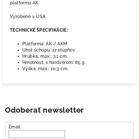
platformu AK.
Vyrobené v USA.
TECHNICKÉ ŠPECIFIKÁCIE:
Platforma: AK / AKM
Uhol úchopu: 17 stupňov
Hrúbka, max.: 3,1 cm.
Hmotnosť, s hardvérom: 85 g.
Výška, max.: 10,3 cm.
Odoberať newsletter
Email