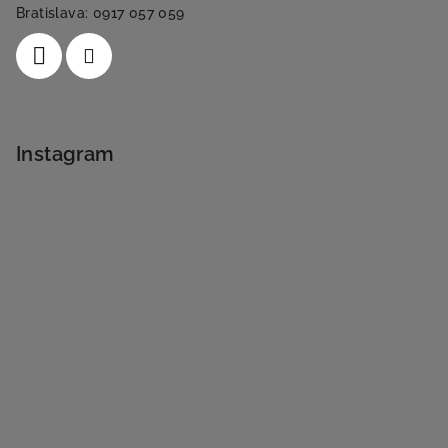
Bratislava: 0917 057 059
Instagram