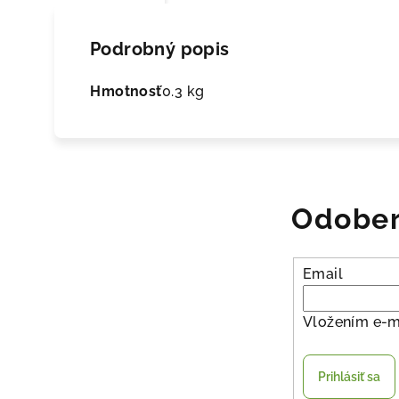
Podrobný popis
Hmotnosť
0.3 kg
Odober
Email
Vložením e-m
Prihlásiť sa