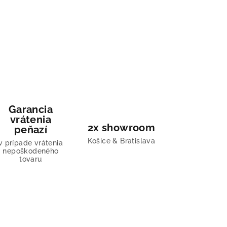
Garancia
vrátenia
2x showroom
peňazí
Košice & Bratislava
v prípade vrátenia
nepoškodeného
tovaru