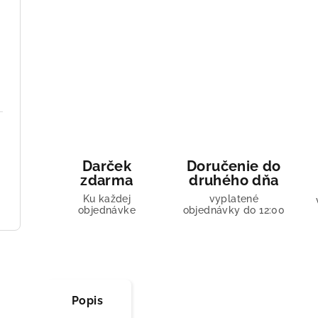
Darček
Doručenie do
zdarma
druhého dňa
Ku každej
vyplatené
objednávke
objednávky do 12:00
Popis