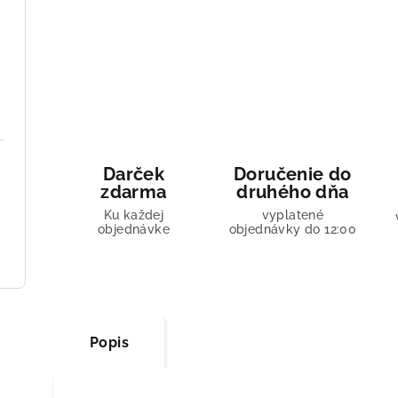
Darček
Doručenie do
zdarma
druhého dňa
Ku každej
vyplatené
objednávke
objednávky do 12:00
Popis