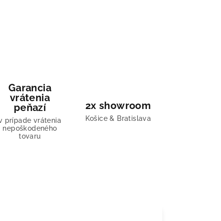
Garancia
vrátenia
2x showroom
peňazí
Košice & Bratislava
v prípade vrátenia
nepoškodeného
tovaru