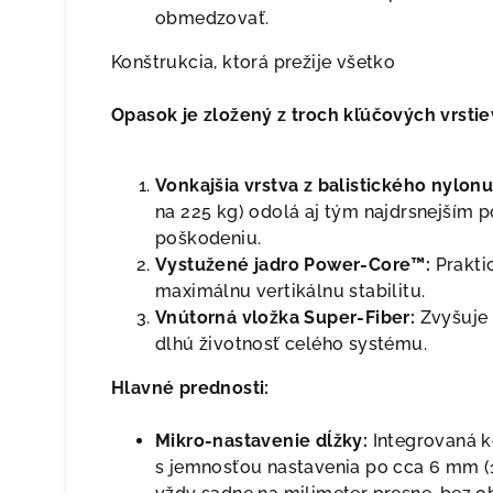
obmedzovať.
Konštrukcia, ktorá prežije všetko
Opasok je zložený z troch kľúčových vrstie
Vonkajšia vrstva z balistického nylonu
na 225 kg) odolá aj tým najdrsnejší
poškodeniu.
Vystužené jadro Power-Core™:
Praktic
maximálnu vertikálnu stabilitu.
Vnútorná vložka Super-Fiber:
Zvyšuje 
dlhú životnosť celého systému.
Hlavné prednosti:
Mikro-nastavenie dĺžky:
Integrovaná k
s jemnosťou nastavenia po cca 6 mm (