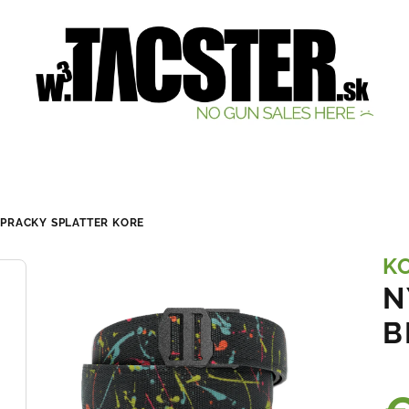
 PRACKY SPLATTER
KORE
K
N
B