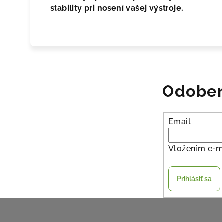
stability pri nosení vašej výstroje.
Odober
Email
Vložením e-m
Prihlásiť sa