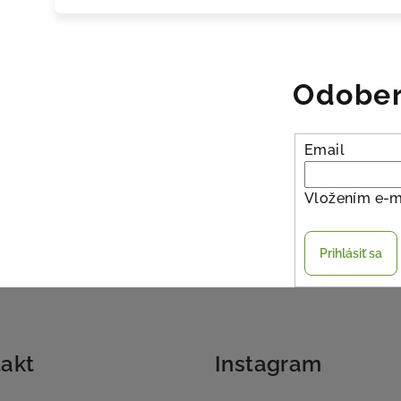
Odober
Email
Vložením e-m
Prihlásiť sa
akt
Instagram