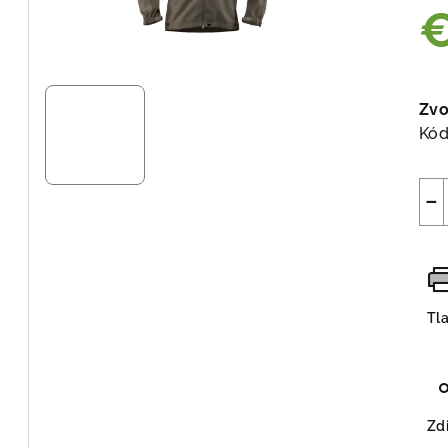
Jed
cen
Zvo
Kód
−
Tl
Zdi