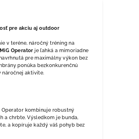
osť pre akciu aj outdoor
e v teréne, náročný tréning na
 MiG Operator
je ľahká a mimoriadne
 navrhnutá pre maximálny výkon bez
embrány ponúka bezkonkurenčnú
 náročnej aktivite.
el Operator kombinuje robustný
h a chrbte. Výsledkom je bunda,
te, a kopíruje každý váš pohyb bez