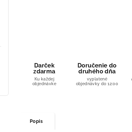
Darček
Doručenie do
zdarma
druhého dňa
Ku každej
vyplatené
objednávke
objednávky do 12:00
Popis