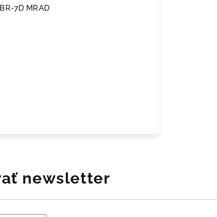
 EBR-7D MRAD
ať newsletter