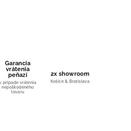
Garancia
vrátenia
2x showroom
peňazí
Košice & Bratislava
v prípade vrátenia
nepoškodeného
tovaru