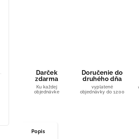
Darček
Doručenie do
zdarma
druhého dňa
Ku každej
vyplatené
objednávke
objednávky do 12:00
Popis