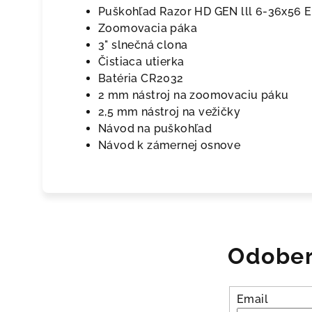
Puškohľad Razor HD GEN lll 6-36x56
Zoomovacia páka
3" slnečná clona
Čistiaca utierka
Batéria CR2032
2 mm nástroj na zoomovaciu páku
2,5 mm nástroj na vežičky
Návod na puškohľad
Návod k zámernej osnove
Odober
Email