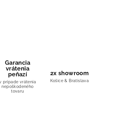
Garancia
vrátenia
2x showroom
peňazí
Košice & Bratislava
v prípade vrátenia
nepoškodeného
tovaru