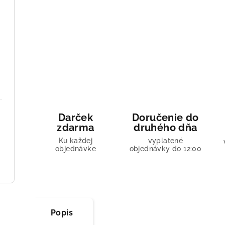
Darček
Doručenie do
zdarma
druhého dňa
Ku každej
vyplatené
objednávke
objednávky do 12:00
Popis