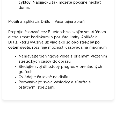
cyklov
. Nabíjačku tak môžete pokojne nechať
doma.
Mobilná aplikácia Drills – Vaša tajná zbraň
Prepojte časovač cez Bluetooth so svojím smartfónom
alebo smart hodinkami a posuňte limity. Aplikácia
Drills, ktorú využíva už viac ako
10 000 strelcov po
celom svete
, rozširuje možnosti časovača na maximum:
Nahrávajte tréningové videá s priamym vložením
streleckých časov do obrazu.
Sledujte svoj dlhodobý progres v prehľadných
grafoch.
Ovládajte časovač na diaľku.
Porovnávajte svoje výsledky a súťažte s
ostatnými strelcami.