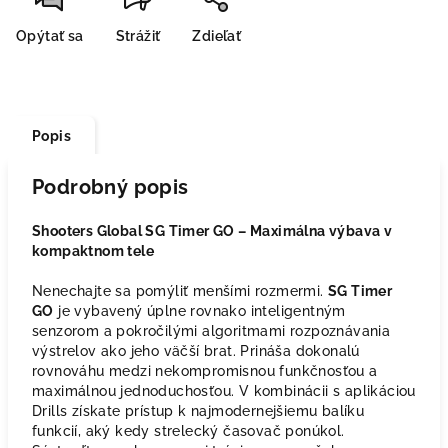
Opýtať sa
Strážiť
Zdieľať
Popis
Podrobný popis
Shooters Global SG Timer GO – Maximálna výbava v
kompaktnom tele
Nenechajte sa pomýliť menšími rozmermi.
SG Timer
GO
je vybavený úplne rovnako inteligentným
senzorom a pokročilými algoritmami rozpoznávania
výstrelov ako jeho väčší brat. Prináša dokonalú
rovnováhu medzi nekompromisnou funkčnosťou a
maximálnou jednoduchosťou. V kombinácii s aplikáciou
Drills získate prístup k najmodernejšiemu balíku
funkcií, aký kedy strelecký časovač ponúkol.