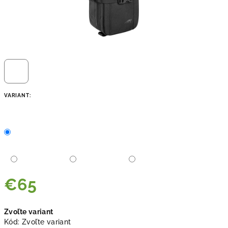
VARIANT:
€65
Jednotková
Zvoľte variant
cena:
Kód:
Zvoľte variant