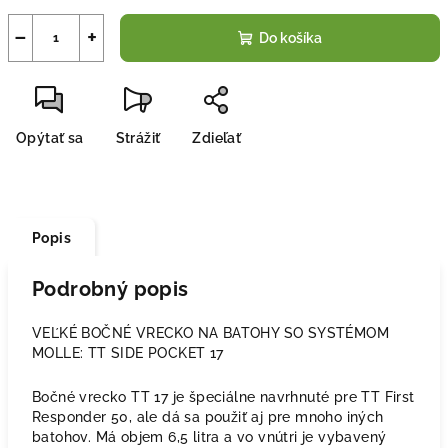
−
+
Do košíka
Opýtať sa
Strážiť
Zdieľať
Popis
Podrobný popis
VEĽKÉ BOČNÉ VRECKO NA BATOHY SO SYSTÉMOM
MOLLE: TT SIDE POCKET 17
Bočné vrecko TT 17 je špeciálne navrhnuté pre TT First
Responder 50, ale dá sa použiť aj pre mnoho iných
batohov. Má objem 6,5 litra a vo vnútri je vybavený