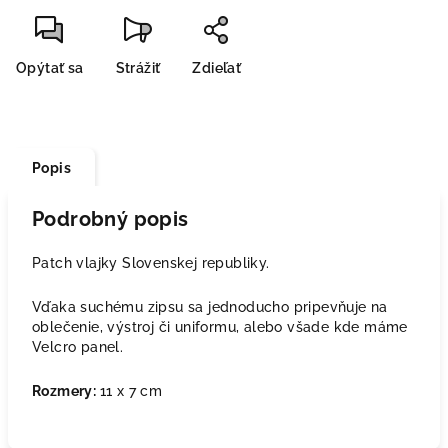
Opýtať sa
Strážiť
Zdieľať
Popis
Podrobný popis
Patch vlajky Slovenskej republiky.
Vďaka suchému zipsu sa jednoducho pripevňuje na
oblečenie, výstroj či uniformu, alebo všade kde máme
Velcro panel.
Rozmery:
11 x 7 cm