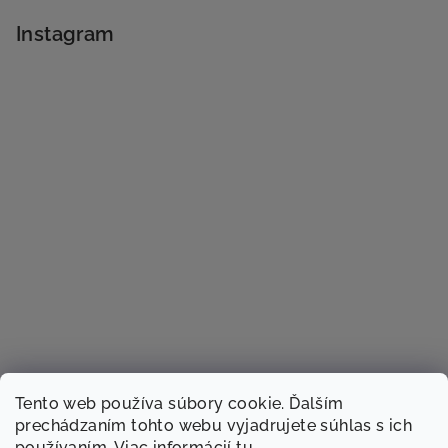
Instagram
Tento web používa súbory cookie. Ďalším
prechádzaním tohto webu vyjadrujete súhlas s ich
používaním. Viac informácií
tu
.