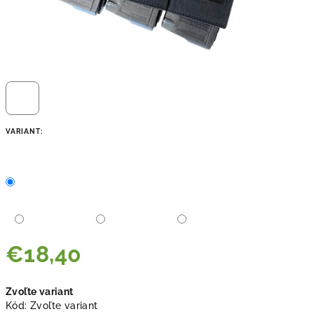
VARIANT:
€18,40
Jednotková
Zvoľte variant
cena:
Kód:
Zvoľte variant