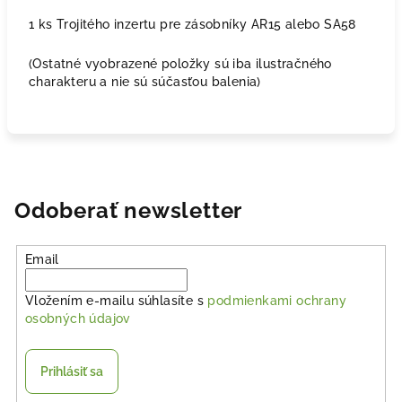
1 ks Trojitého inzertu pre zásobníky AR15 alebo SA58
(Ostatné vyobrazené položky sú iba ilustračného
charakteru a nie sú súčasťou balenia)
Odoberať newsletter
Email
Vložením e-mailu súhlasíte s
podmienkami ochrany
osobných údajov
Prihlásiť sa