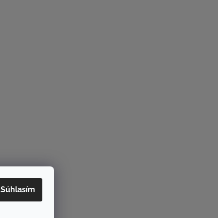
Súhlasím
rame