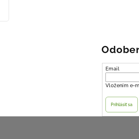
Odober
Email
Vložením e-m
Prihlásiť sa