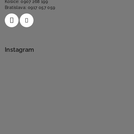
Košice: 0907 268 199
Bratislava: 0917 057 059
Instagram